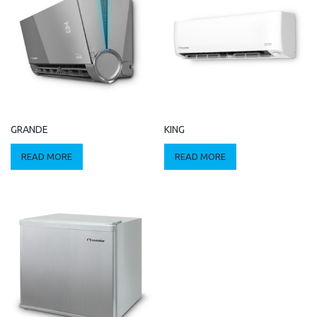
GRANDE
KING
READ MORE
READ MORE