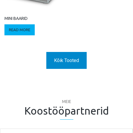
MINI BAARID
READ MORE
Kõik Tooted
MEIE
Koostööpartnerid