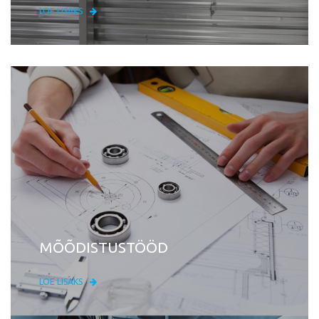
LOE LISAKS
MÕÕDISTUSTÖÖD
LOE LISAKS