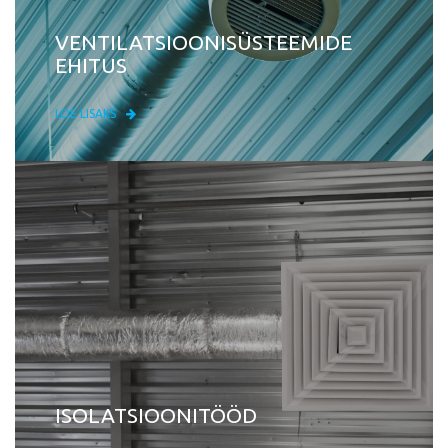
VENTILATSIOONISÜSTEEMIDE
EHITUS
LOE LISAKS
ISOLATSIOONITÖÖD