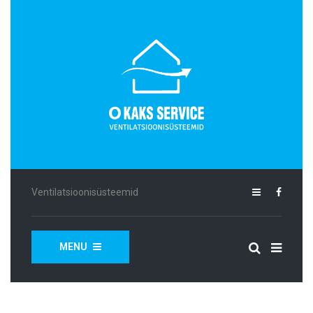
Ventilatsioonisüsteemid
MENU