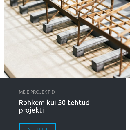
MEIE PROJEKTID
Rohkem kui 50 tehtud
projekti
MEIE TÖÖD