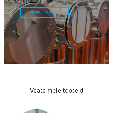
KONTAKTEERU MEIEGA
Vaata meie tooteid