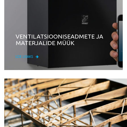
VENTILATSIOONISEADMETE JA
MATERJALIDE MÜÜK
LOE LISAKS