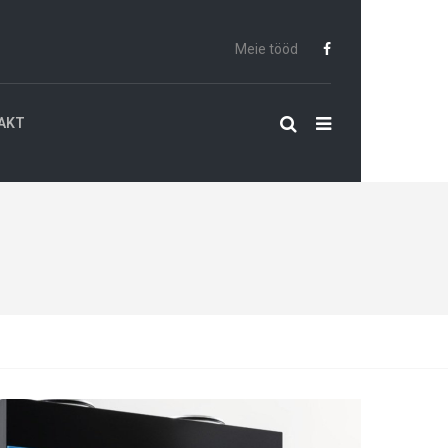
Meie tööd
AKT