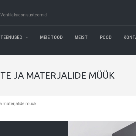
Ventilatsioonisüsteemid
TEENUSED
MEIE TÖÖD
MEIST
POOD
KONT
TE JA MATERJALIDE MÜÜK
ja materjalide müük