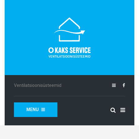
Ventilatsioonisüsteemid
MENU